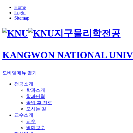
Home
Login
Sitemap
지구물리학전공
KANGWON NATIONAL UNIV
모바일메뉴 열기
전공소개
학과소개
학과연혁
졸업 후 진로
오시는 길
교수소개
교수
명예교수