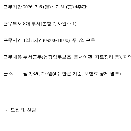
근무기간
2026. 7. 6.(월) ~ 7. 31.(금) 4주간
근무부서
8개 부서(본청 7, 사업소 1)
근무시간
1일 8시간(09:00~18:00), 주 5일 근무
근무내용
부서근무(행정업무보조, 문서이관, 자료정리 등), 
급 여
월 2,320,710원(4주 만근 기준, 보험료 공제 별도)
나. 모집 및 선발