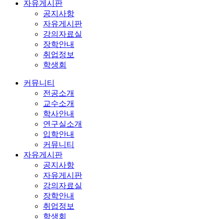
자유게시판
공지사항
자유게시판
강의자료실
장학안내
취업정보
학생회
커뮤니티
전공소개
교수소개
학사안내
연구실소개
입학안내
커뮤니티
자유게시판
공지사항
자유게시판
강의자료실
장학안내
취업정보
학생회