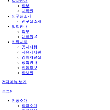
학사안내
학부
대학원
연구실소개
연구실소개
입학안내
학부
대학원
커뮤니티
공지사항
자유게시판
강의자료실
장학안내
취업정보
학생회
전체메뉴 보기
로그인
전공소개
학과소개