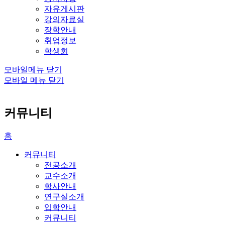
자유게시판
강의자료실
장학안내
취업정보
학생회
모바일메뉴 닫기
모바일 메뉴 닫기
커뮤니티
홈
커뮤니티
전공소개
교수소개
학사안내
연구실소개
입학안내
커뮤니티