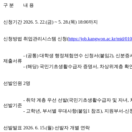
구 분
내 용
신청기간
2026. 5. 22.(금) ~ 5. 28.(목) 18:00까지
신청방법
취업관리시스템 신청(
https://job.kangwon.ac.kr/mid/
- (공통) 대학생 행정체험연수 신청서(붙임2), 신분
제출서류
- (해당) 국민기초생활수급자 증명서, 차상위계층 확
선발인원
2명
- 취약 계층 우선 선발(국민기초생활수급자 및 자녀,
선발기준
- 고학년, 부서별 우대사항(붙임1 참조), 지원부서
선발발표
2026. 6. 15.(월) 선발자 개별 연락