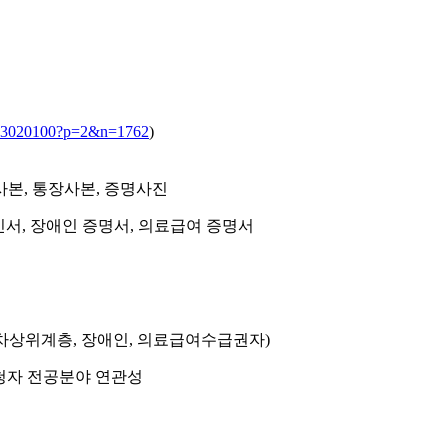
0103020100?p=2&n=1762
)
증사본, 통장사본, 증명사진
인서, 장애인 증명서, 의료급여 증명서
 차상위계층, 장애인, 의료급여수급권자)
-신청자 전공분야 연관성