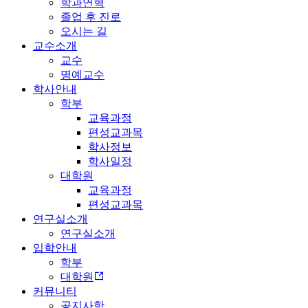
학과연혁
졸업 후 진로
오시는 길
교수소개
교수
명예교수
학사안내
학부
교육과정
편성교과목
학사정보
학사일정
대학원
교육과정
편성교과목
연구실소개
연구실소개
입학안내
학부
대학원
커뮤니티
공지사항