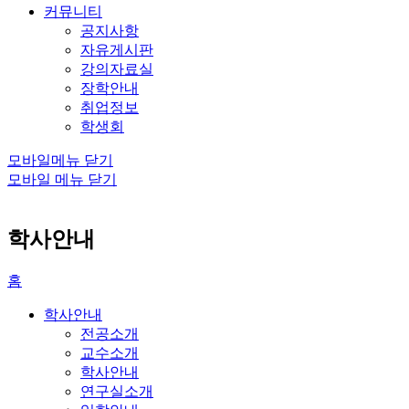
커뮤니티
공지사항
자유게시판
강의자료실
장학안내
취업정보
학생회
모바일메뉴 닫기
모바일 메뉴 닫기
학사안내
홈
학사안내
전공소개
교수소개
학사안내
연구실소개