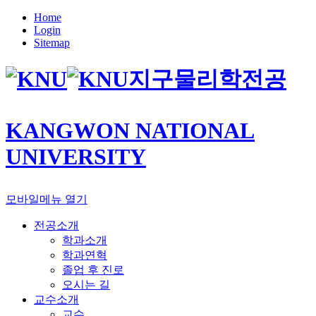
Home
Login
Sitemap
지구물리학전공
KANGWON NATIONAL
UNIVERSITY
모바일메뉴 열기
전공소개
학과소개
학과연혁
졸업 후 진로
오시는 길
교수소개
교수