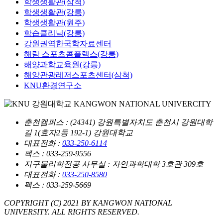
학생생활관(삼척)
학생생활관(강릉)
학생생활관(원주)
학습클리닉(강릉)
강원권역한국학자료센터
해람 스포츠콤플렉스(강릉)
해양과학교육원(강릉)
해양관광레저스포츠센터(삼척)
KNU환경연구소
춘천캠퍼스
: (24341) 강원특별자치도 춘천시 강원대학
길 1(효자2동 192-1) 강원대학교
대표전화 :
033-250-6114
팩스 : 033-259-9556
지구물리학전공 사무실
: 자연과학대학 3호관 309호
대표전화 :
033-250-8580
팩스 : 033-259-5669
COPYRIGHT (C) 2021 BY KANGWON NATIONAL
UNIVERSITY. ALL RIGHTS RESERVED.