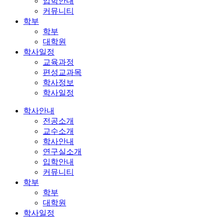
입학안내
커뮤니티
학부
학부
대학원
학사일정
교육과정
편성교과목
학사정보
학사일정
학사안내
전공소개
교수소개
학사안내
연구실소개
입학안내
커뮤니티
학부
학부
대학원
학사일정