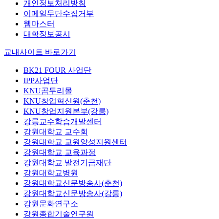
개인정보처리방침
이메일무단수집거부
웹마스터
대학정보공시
교내사이트 바로가기
BK21 FOUR 사업단
IPP사업단
KNU곰두리몰
KNU창업혁신원(춘천)
KNU창업지원본부(강릉)
강릉교수학습개발센터
강원대학교 교수회
강원대학교 교원양성지원센터
강원대학교 교육과정
강원대학교 발전기금재단
강원대학교병원
강원대학교신문방송사(춘천)
강원대학교신문방송사(강릉)
강원문화연구소
강원종합기술연구원