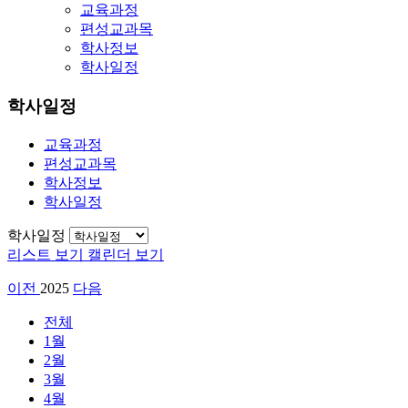
교육과정
편성교과목
학사정보
학사일정
학사일정
교육과정
편성교과목
학사정보
학사일정
학사일정
리스트 보기
캘린더 보기
이전
2025
다음
전체
1월
2월
3월
4월