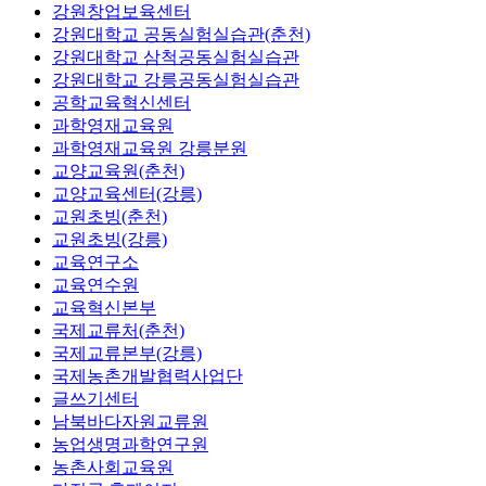
강원창업보육센터
강원대학교 공동실험실습관(춘천)
강원대학교 삼척공동실험실습관
강원대학교 강릉공동실험실습관
공학교육혁신센터
과학영재교육원
과학영재교육원 강릉분원
교양교육원(춘천)
교양교육센터(강릉)
교원초빙(춘천)
교원초빙(강릉)
교육연구소
교육연수원
교육혁신본부
국제교류처(춘천)
국제교류본부(강릉)
국제농촌개발협력사업단
글쓰기센터
남북바다자원교류원
농업생명과학연구원
농촌사회교육원