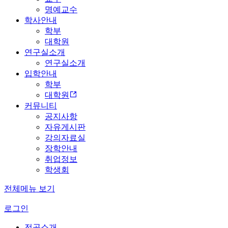
명예교수
학사안내
학부
대학원
연구실소개
연구실소개
입학안내
학부
대학원
커뮤니티
공지사항
자유게시판
강의자료실
장학안내
취업정보
학생회
전체메뉴 보기
로그인
전공소개