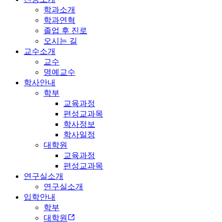
학과소개
학과연혁
졸업 후 진로
오시는 길
교수소개
교수
명예교수
학사안내
학부
교육과정
편성교과목
학사정보
학사일정
대학원
교육과정
편성교과목
연구실소개
연구실소개
입학안내
학부
대학원